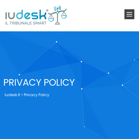
Togg
navi
PRIVACY POLICY
Iudesk.it
>
Privacy Policy