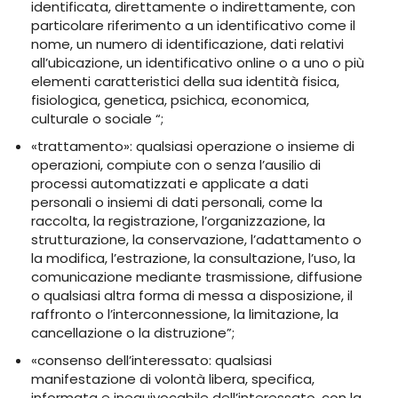
identificata, direttamente o indirettamente, con
particolare riferimento a un identificativo come il
nome, un numero di identificazione, dati relativi
all’ubicazione, un identificativo online o a uno o più
elementi caratteristici della sua identità fisica,
fisiologica, genetica, psichica, economica,
culturale o sociale “;
«trattamento»: qualsiasi operazione o insieme di
operazioni, compiute con o senza l’ausilio di
processi automatizzati e applicate a dati
personali o insiemi di dati personali, come la
raccolta, la registrazione, l’organizzazione, la
strutturazione, la conservazione, l’adattamento o
la modifica, l’estrazione, la consultazione, l’uso, la
comunicazione mediante trasmissione, diffusione
o qualsiasi altra forma di messa a disposizione, il
raffronto o l’interconnessione, la limitazione, la
cancellazione o la distruzione”;
«consenso dell’interessato: qualsiasi
manifestazione di volontà libera, specifica,
informata e inequivocabile dell’interessato, con la