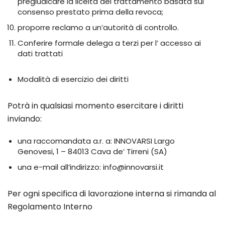
pregiudicare la liceità del trattamento basata sul
consenso prestato prima della revoca;
proporre reclamo a un’autorità di controllo.
Conferire formale delega a terzi per l’ accesso ai
dati trattati
Modalità di esercizio dei diritti
Potrà in qualsiasi momento esercitare i diritti
inviando:
una raccomandata a.r. a: INNOVARSI Largo
Genovesi, 1 – 84013 Cava de’ Tirreni (SA)
una e-mail all’indirizzo: info@innovarsi.it
Per ogni specifica di lavorazione interna si rimanda al
Regolamento Interno